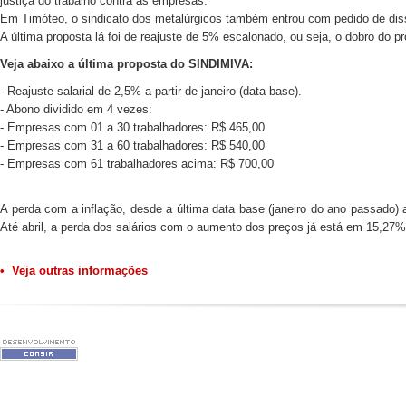
justiça do trabalho contra as empresas.
Em Timóteo, o sindicato dos metalúrgicos também entrou com pedido de diss
A última proposta lá foi de reajuste de 5% escalonado, ou seja, o dobro d
Veja abaixo a última proposta do SINDIMIVA:
- Reajuste salarial de 2,5% a partir de janeiro (data base).
- Abono dividido em 4 vezes:
- Empresas com 01 a 30 trabalhadores: R$ 465,00
- Empresas com 31 a 60 trabalhadores: R$ 540,00
- Empresas com 61 trabalhadores acima: R$ 700,00
A perda com a inflação, desde a última data base (janeiro do ano passado)
Até abril, a perda dos salários com o aumento dos preços já está em 15,27
• Veja outras informações