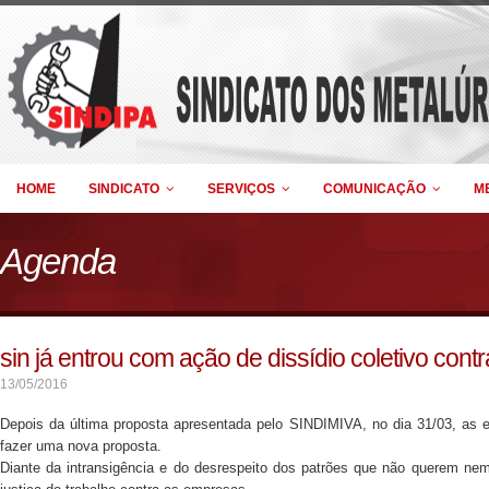
HOME
SINDICATO
SERVIÇOS
COMUNICAÇÃO
M
Agenda
sin já entrou com ação de dissídio coletivo con
13/05/2016
Depois da última proposta apresentada pelo SINDIMIVA, no dia 31/03, as
fazer uma nova proposta.
Diante da intransigência e do desrespeito dos patrões que não querem nem